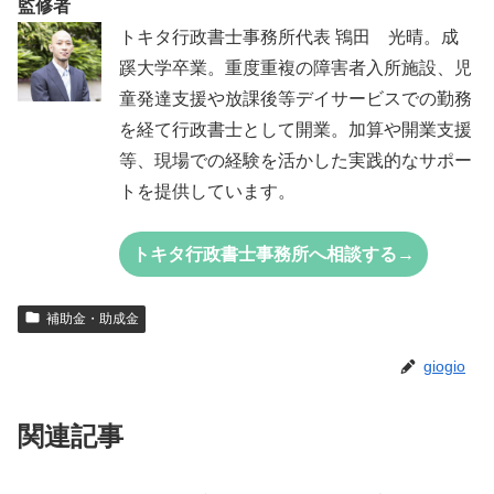
監修者
トキタ行政書士事務所代表 鴇田 光晴。成
蹊大学卒業。重度重複の障害者入所施設、児
童発達支援や放課後等デイサービスでの勤務
を経て行政書士として開業。加算や開業支援
等、現場での経験を活かした実践的なサポー
トを提供しています。
トキタ行政書士事務所へ相談する→
補助金・助成金
giogio
関連記事