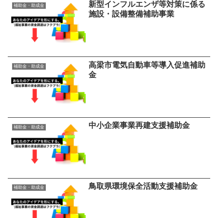
新型インフルエンザ等対策に係る
補助金・助成金
施設・設備整備補助事業
高梁市電気自動車等導入促進補助
補助金・助成金
金
中小企業事業再建支援補助金
補助金・助成金
鳥取県環境保全活動支援補助金
補助金・助成金