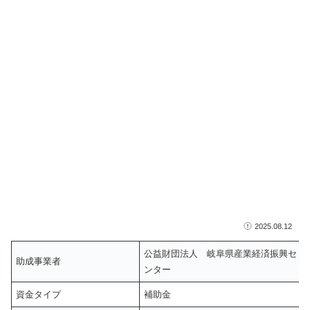
2025.08.12
公益財団法人 岐阜県産業経済振興セ
助成事業者
ンター
資金タイプ
補助金