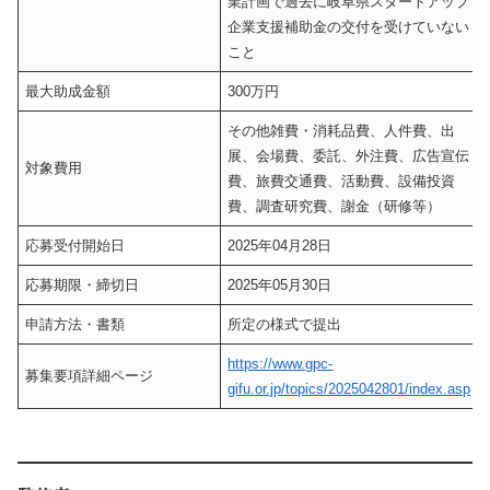
業計画で過去に岐阜県スタートアップ
企業支援補助金の交付を受けていない
こと
最大助成金額
300万円
その他雑費・消耗品費、人件費、出
展、会場費、委託、外注費、広告宣伝
対象費用
費、旅費交通費、活動費、設備投資
費、調査研究費、謝金（研修等）
応募受付開始日
2025年04月28日
応募期限・締切日
2025年05月30日
申請方法・書類
所定の様式で提出
https://www.gpc-
募集要項詳細ページ
gifu.or.jp/topics/2025042801/index.asp