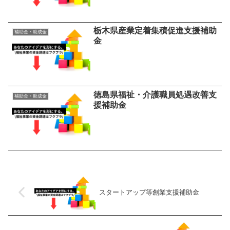
栃木県産業定着集積促進支援補助
補助金・助成金
金
徳島県福祉・介護職員処遇改善支
補助金・助成金
援補助金
スタートアップ等創業支援補助金